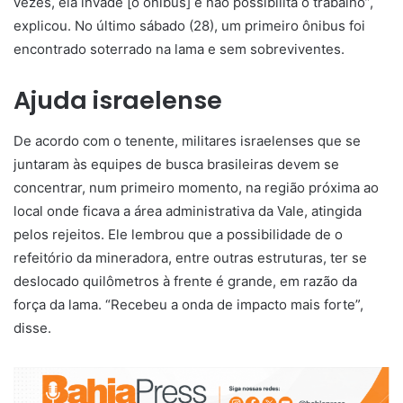
vezes, ela invade [o ônibus] e não possibilita o trabalho”,
explicou. No último sábado (28), um primeiro ônibus foi
encontrado soterrado na lama e sem sobreviventes.
Ajuda israelense
De acordo com o tenente, militares israelenses que se
juntaram às equipes de busca brasileiras devem se
concentrar, num primeiro momento, na região próxima ao
local onde ficava a área administrativa da Vale, atingida
pelos rejeitos. Ele lembrou que a possibilidade de o
refeitório da mineradora, entre outras estruturas, ter se
deslocado quilômetros à frente é grande, em razão da
força da lama. “Recebeu a onda de impacto mais forte”,
disse.