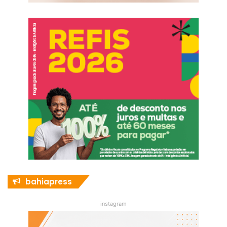
bahiapress
instagram