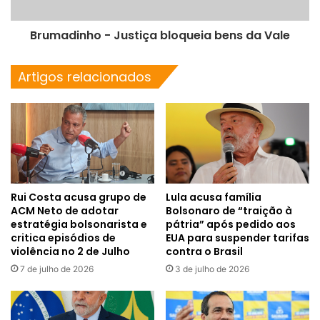
Brumadinho - Justiça bloqueia bens da Vale
Artigos relacionados
Rui Costa acusa grupo de
Lula acusa família
ACM Neto de adotar
Bolsonaro de “traição à
estratégia bolsonarista e
pátria” após pedido aos
critica episódios de
EUA para suspender tarifas
violência no 2 de Julho
contra o Brasil
7 de julho de 2026
3 de julho de 2026