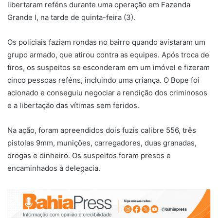
libertaram reféns durante uma operação em Fazenda
Grande I, na tarde de quinta-feira (3).
Os policiais faziam rondas no bairro quando avistaram um
grupo armado, que atirou contra as equipes. Após troca de
tiros, os suspeitos se esconderam em um imóvel e fizeram
cinco pessoas reféns, incluindo uma criança. O Bope foi
acionado e conseguiu negociar a rendição dos criminosos
e a libertação das vítimas sem feridos.
Na ação, foram apreendidos dois fuzis calibre 556, três
pistolas 9mm, munições, carregadores, duas granadas,
drogas e dinheiro. Os suspeitos foram presos e
encaminhados à delegacia.