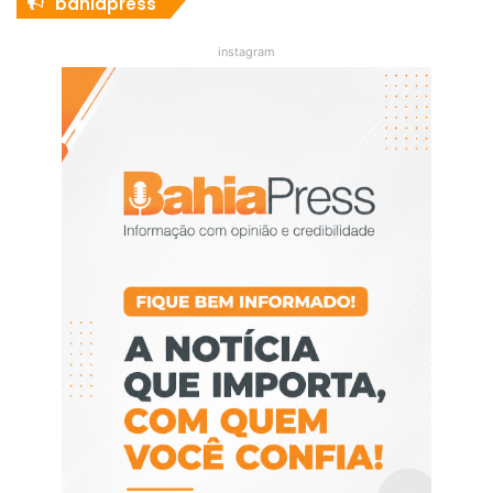
bahiapress
instagram