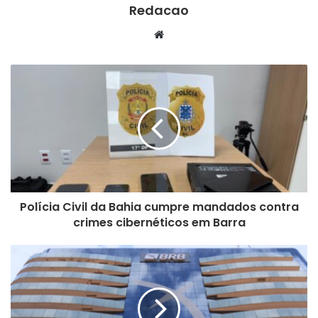
Redacao
We
bsi
te
Polícia Civil da Bahia cumpre mandados contra
crimes cibernéticos em Barra