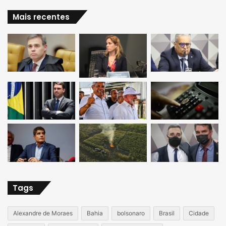
Mais recentes
Tags
Alexandre de Moraes
Bahia
bolsonaro
Brasil
Cidade