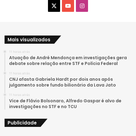
X
Y
I
o
n
u
s
Mais visualizados
T
t
11 horas atrás
u
a
Atuação de André Mendonça em investigações gera
debate sobre relação entre STF e Polícia Federal
b
g
11 horas atrás
e
r
CNJ afasta Gabriela Hardt por dois anos após
julgamento sobre fundo bilionário da Lava Jato
a
11 horas atrás
Vice de Flávio Bolsonaro, Alfredo Gaspar é alvo de
m
investigações no STF e no TCU
Publicidade