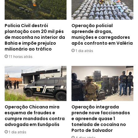
Polícia Civil destrói
Operação policial
plantação com 20 mil pés
apreende drogas,
de maconha no interior da
munições e carregadores
Bahia e impõe prejuízo
após confronto em Valéria
milionário ao tráfico
1 dia atrás
11 horas atrás
Operação Chicana mira
Operação integrada
esquema de fraudes e
prende nove faccionados
cumpre mandados contra
e apreende quase 1
advogada em Eunápolis
tonelada de cocaína no
Porto de Salvador
1 dia atrás
4 dias atrás