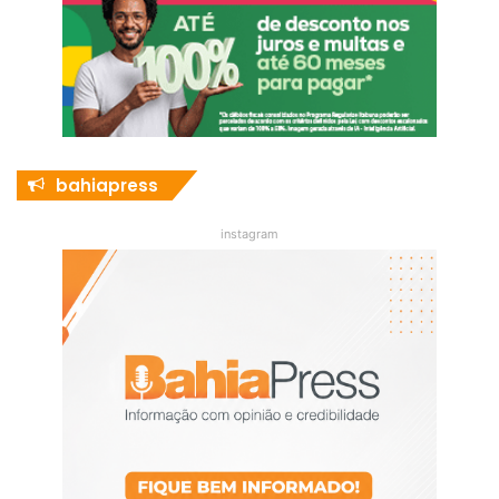
bahiapress
instagram