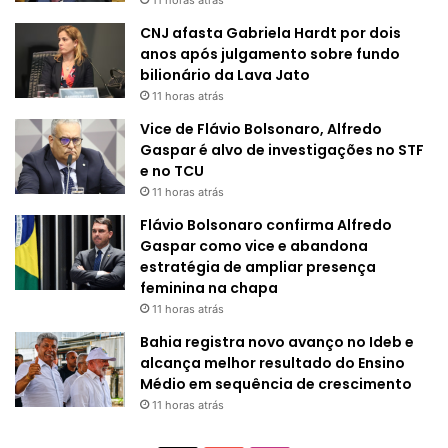
CNJ afasta Gabriela Hardt por dois
anos após julgamento sobre fundo
bilionário da Lava Jato
11 horas atrás
Vice de Flávio Bolsonaro, Alfredo
Gaspar é alvo de investigações no STF
e no TCU
11 horas atrás
Flávio Bolsonaro confirma Alfredo
Gaspar como vice e abandona
estratégia de ampliar presença
feminina na chapa
11 horas atrás
Bahia registra novo avanço no Ideb e
alcança melhor resultado do Ensino
Médio em sequência de crescimento
11 horas atrás