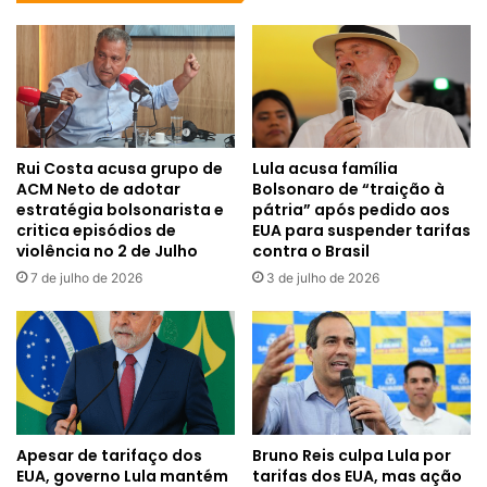
Rui Costa acusa grupo de
Lula acusa família
ACM Neto de adotar
Bolsonaro de “traição à
estratégia bolsonarista e
pátria” após pedido aos
critica episódios de
EUA para suspender tarifas
violência no 2 de Julho
contra o Brasil
7 de julho de 2026
3 de julho de 2026
Apesar de tarifaço dos
Bruno Reis culpa Lula por
EUA, governo Lula mantém
tarifas dos EUA, mas ação