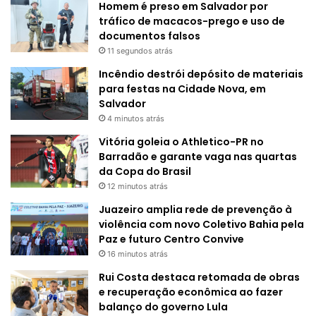
Homem é preso em Salvador por
tráfico de macacos-prego e uso de
documentos falsos
11 segundos atrás
Incêndio destrói depósito de materiais
para festas na Cidade Nova, em
Salvador
4 minutos atrás
Vitória goleia o Athletico-PR no
Barradão e garante vaga nas quartas
da Copa do Brasil
12 minutos atrás
Juazeiro amplia rede de prevenção à
violência com novo Coletivo Bahia pela
Paz e futuro Centro Convive
16 minutos atrás
Rui Costa destaca retomada de obras
e recuperação econômica ao fazer
balanço do governo Lula