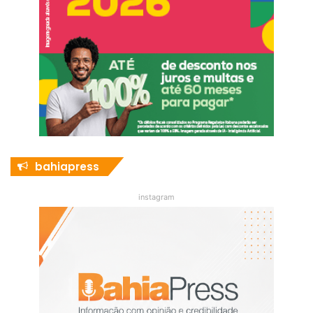
bahiapress
instagram