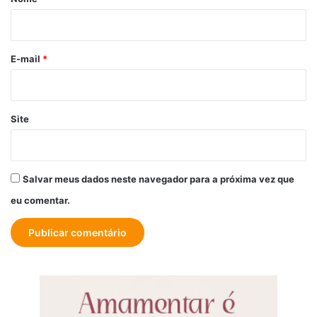
i
o
*
E-mail
*
Site
Salvar meus dados neste navegador para a próxima vez que
eu comentar.