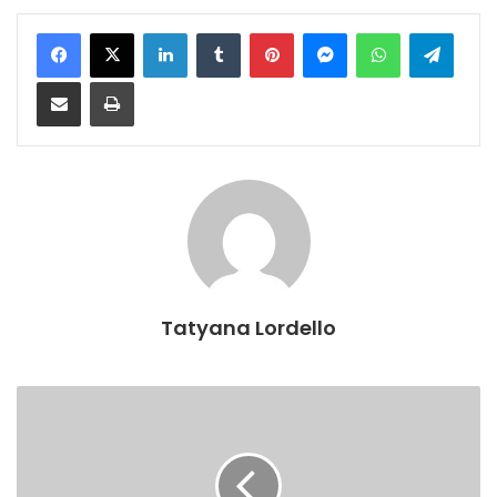
Facebook
X
Linkedin
Tumblr
Pinterest
Messenger
WhatsApp
Telegram
Compartilhar via e-mail
Imprimir
Tatyana Lordello