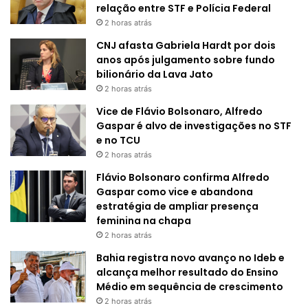
relação entre STF e Polícia Federal
2 horas atrás
CNJ afasta Gabriela Hardt por dois
anos após julgamento sobre fundo
bilionário da Lava Jato
2 horas atrás
Vice de Flávio Bolsonaro, Alfredo
Gaspar é alvo de investigações no STF
e no TCU
2 horas atrás
Flávio Bolsonaro confirma Alfredo
Gaspar como vice e abandona
estratégia de ampliar presença
feminina na chapa
2 horas atrás
Bahia registra novo avanço no Ideb e
alcança melhor resultado do Ensino
Médio em sequência de crescimento
2 horas atrás