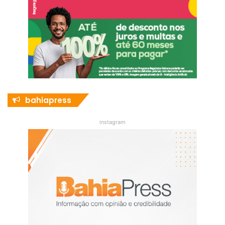
bahiapress
instagram