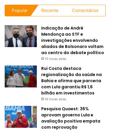
Popular
Recente
Comentários
Indicação de André
Mendonça ao STF e
investigações envolvendo
aliados de Bolsonaro voltam
ao centro do debate político
15 horas atrás
Rui Costa destaca
regionalização da saúde na
Bahia e afirma que parceria
com Lula garantiu R$ 1,6
bilhão em investimentos
16 horas atrás
Pesquisa Quaest: 36%
aprovam governo Lula e
avaliação positiva empata
com reprovação