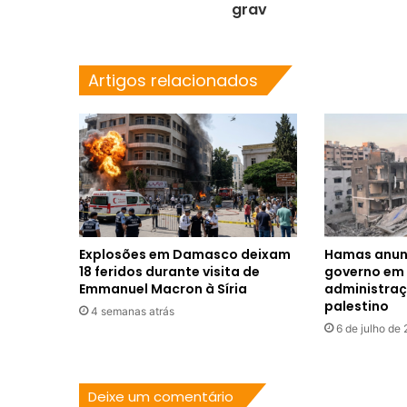
grav
Artigos relacionados
Explosões em Damasco deixam
Hamas anunc
18 feridos durante visita de
governo em 
Emmanuel Macron à Síria
administra
palestino
4 semanas atrás
6 de julho de
Deixe um comentário