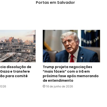
Portas em Salvador
ia dissolução de
Trump projeta negociações
Gaza e transfere
“mais fáceis” com o Irã em
ção para comitê
próxima fase após memorando
de entendimento
 2026
16 de junho de 2026