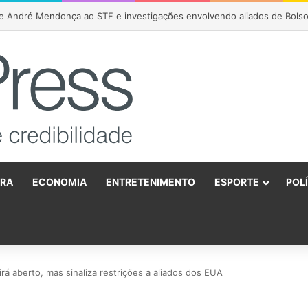
URA
ECONOMIA
ENTRETENIMENTO
ESPORTE
POL
o
rá aberto, mas sinaliza restrições a aliados dos EUA