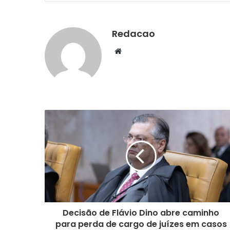
Redacao
We
bsi
te
Decisão de Flávio Dino abre caminho
para perda de cargo de juízes em casos