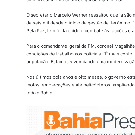
O secretário Marcelo Werner ressaltou que já são 
de seis mil desde o início da gestão de Jerônimo
Pela Paz, tem fortalecido o combate às facções e à
Para o comandante-geral da PM, coronel Magalhães
condições de trabalho aos policiais. “É mais confo
população. Estamos vivenciando uma modernização 
Nos últimos dois anos e oito meses, o governo esta
motos, embarcações e até helicópteros, ampliando 
toda a Bahia.