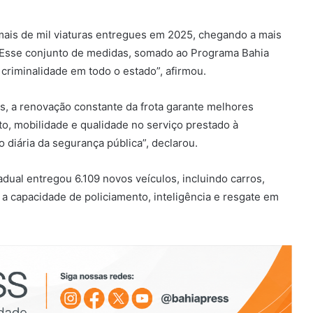
mais de mil viaturas entregues em 2025, chegando a mais
. “Esse conjunto de medidas, somado ao Programa Bahia
 criminalidade em todo o estado”, afirmou.
, a renovação constante da frota garante melhores
rto, mobilidade e qualidade no serviço prestado à
diária da segurança pública”, declarou.
dual entregou 6.109 novos veículos, incluindo carros,
a capacidade de policiamento, inteligência e resgate em