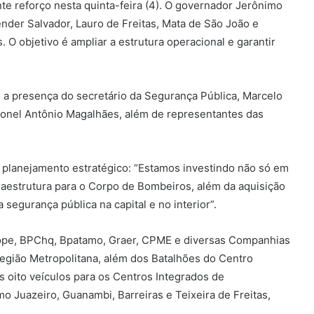
e reforço nesta quinta-feira (4). O governador Jerônimo
nder Salvador, Lauro de Freitas, Mata de São João e
 O objetivo é ampliar a estrutura operacional e garantir
a presença do secretário da Segurança Pública, Marcelo
oronel Antônio Magalhães, além de representantes das
m planejamento estratégico: “Estamos investindo não só em
raestrutura para o Corpo de Bombeiros, além da aquisição
segurança pública na capital e no interior”.
ope, BPChq, Bpatamo, Graer, CPME e diversas Companhias
gião Metropolitana, além dos Batalhões do Centro
 oito veículos para os Centros Integrados de
 Juazeiro, Guanambi, Barreiras e Teixeira de Freitas,