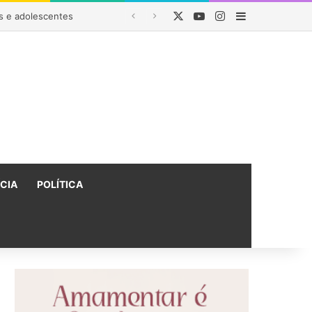
X
YouTube
Instagram
Barra Latera
tro
ÍCIA
POLÍTICA