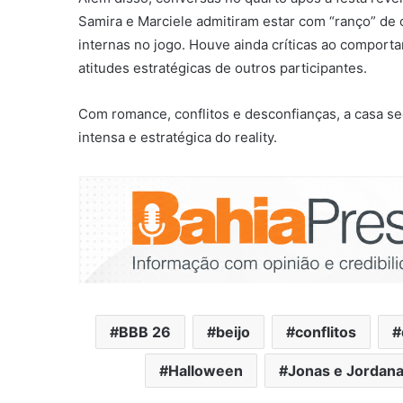
Samira e Marciele admitiram estar com “ranço” de 
internas no jogo. Houve ainda críticas ao compor
atitudes estratégicas de outros participantes.
Com romance, conflitos e desconfianças, a casa s
intensa e estratégica do reality.
BBB 26
beijo
conflitos
Halloween
Jonas e Jordan