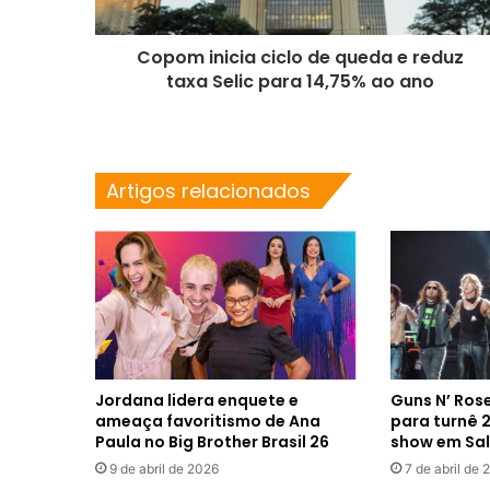
Copom inicia ciclo de queda e reduz
taxa Selic para 14,75% ao ano
Artigos relacionados
Jordana lidera enquete e
Guns N’ Ros
ameaça favoritismo de Ana
para turnê 
Paula no Big Brother Brasil 26
show em Sa
9 de abril de 2026
7 de abril de 