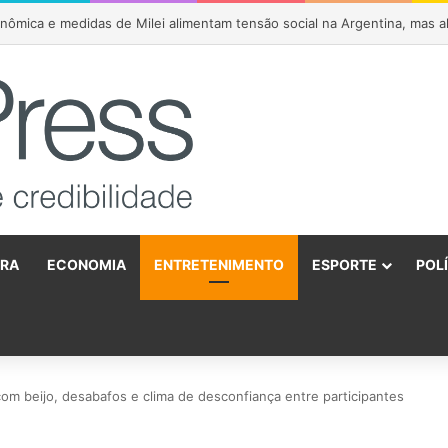
lsonaro anuncia apoio a João Roma e Angelo Coronel na disputa pelo S
URA
ECONOMIA
ENTRETENIMENTO
ESPORTE
POL
o
com beijo, desabafos e clima de desconfiança entre participantes