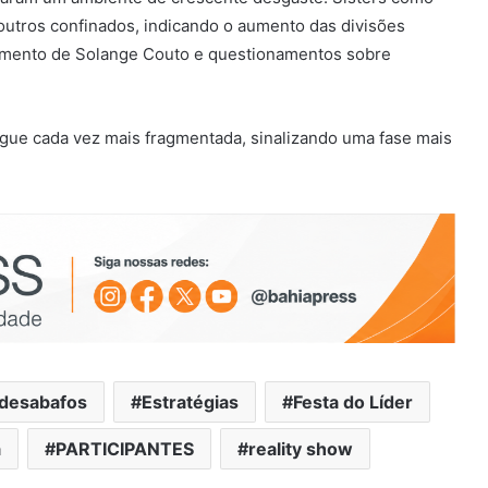
outros confinados, indicando o aumento das divisões
tamento de Solange Couto e questionamentos sobre
egue cada vez mais fragmentada, sinalizando uma fase mais
desabafos
Estratégias
Festa do Líder
a
PARTICIPANTES
reality show