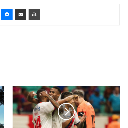
st
Messenger
Compartilhar via e-mail
Imprimir