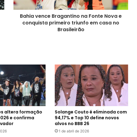
Bahia vence Bragantino na Fonte Nova e
conquista primeiro triunfo em casa no
Brasileirão
es altera formação
Solange Couto é eliminada com
2026 e confirma
94,17% e Top 10 define novos
lvador
alvos no BBB 26
2026
1 de abril de 2026