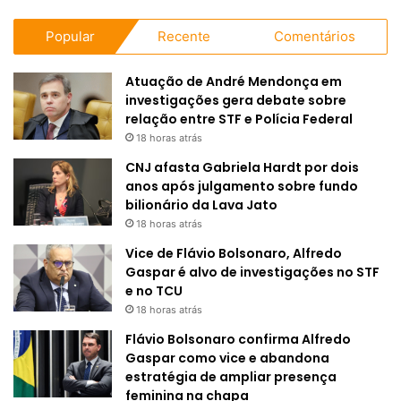
Popular
Recente
Comentários
Atuação de André Mendonça em
investigações gera debate sobre
relação entre STF e Polícia Federal
18 horas atrás
CNJ afasta Gabriela Hardt por dois
anos após julgamento sobre fundo
bilionário da Lava Jato
18 horas atrás
Vice de Flávio Bolsonaro, Alfredo
Gaspar é alvo de investigações no STF
e no TCU
18 horas atrás
Flávio Bolsonaro confirma Alfredo
Gaspar como vice e abandona
estratégia de ampliar presença
feminina na chapa