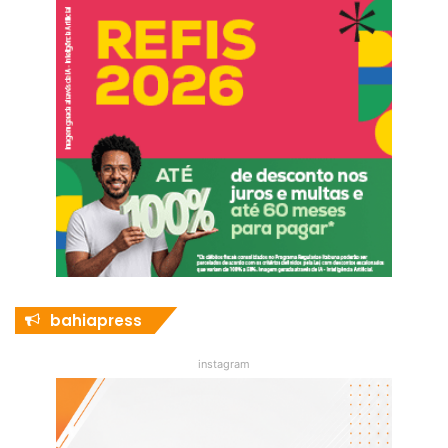
bahiapress
instagram