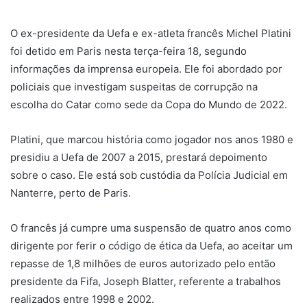
u
m
O ex-presidente da Uefa e ex-atleta francês Michel Platini
e
foi detido em Paris nesta terça-feira 18, segundo
-
informações da imprensa europeia. Ele foi abordado por
m
policiais que investigam suspeitas de corrupção na
a
escolha do Catar como sede da Copa do Mundo de 2022.
i
l
Platini, que marcou história como jogador nos anos 1980 e
presidiu a Uefa de 2007 a 2015, prestará depoimento
sobre o caso. Ele está sob custódia da Polícia Judicial em
Nanterre, perto de Paris.
O francês já cumpre uma suspensão de quatro anos como
dirigente por ferir o código de ética da Uefa, ao aceitar um
repasse de 1,8 milhões de euros autorizado pelo então
presidente da Fifa, Joseph Blatter, referente a trabalhos
realizados entre 1998 e 2002.