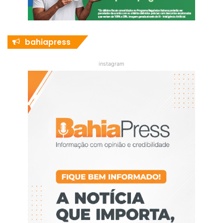
bahiapress
instagram