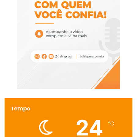
Tempo
24
℃