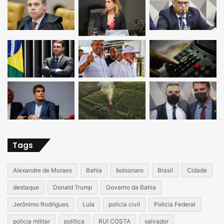
Tags
Alexandre de Moraes
Bahia
bolsonaro
Brasil
Cidade
destaque
Donald Trump
Governo da Bahia
Jerônimo Rodrigues
Lula
policia civil
Policia Federal
policia militar
politica
RUI COSTA
salvador