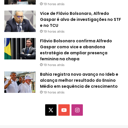
19 horas atrás
Vice de Flávio Bolsonaro, Alfredo
Gaspar é alvo de investigações no STF
e no TCU
19 horas atrás
Flávio Bolsonaro confirma Alfredo
Gaspar como vice e abandona
estratégia de ampliar presença
feminina na chapa
19 horas atrás
Bahia registra novo avanço no Ideb e
alcança melhor resultado do Ensino
Médio em sequência de crescimento
19 horas atrás
X
Y
I
o
n