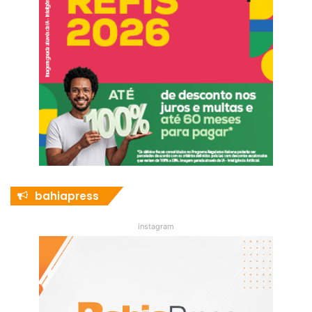
bahiapress
instagram