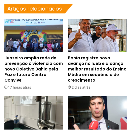
Artigos relacionados
Juazeiro amplia rede de
Bahia registra novo
prevenção à violência com
avanço no Ideb e alcança
novo Coletivo Bahia pela
melhor resultado do Ensino
Paz e futuro Centro
Médio em sequência de
Convive
crescimento
17 horas atrás
2 dias atrás