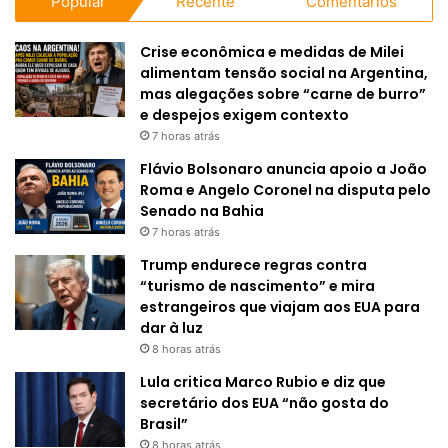
Popular
Recente
Comentários
Crise econômica e medidas de Milei
alimentam tensão social na Argentina,
mas alegações sobre “carne de burro”
e despejos exigem contexto
7 horas atrás
Flávio Bolsonaro anuncia apoio a João
Roma e Angelo Coronel na disputa pelo
Senado na Bahia
7 horas atrás
Trump endurece regras contra
“turismo de nascimento” e mira
estrangeiros que viajam aos EUA para
dar à luz
8 horas atrás
Lula critica Marco Rubio e diz que
secretário dos EUA “não gosta do
Brasil”
8 horas atrás