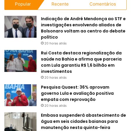
Popular
Recente
Comentários
Indicação de André Mendonça ao STF e
investigações envolvendo aliados de
Bolsonaro voltam ao centro do debate
político
20 horas atrás
Rui Costa destaca regionalização da
saúde na Bahia e afirma que parceria
com Lula garantiu R$ 1,6 bilhão em
investimentos
20 horas atrás
Pesquisa Quaest: 36% aprovam
governo Lula e avaliação positiva
empata com reprovação
20 horas atrás
Embasa suspenderá abastecimento de
água em seis cidades baianas para
manutenção nesta quinta-feira