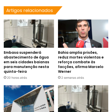
Artigos relacionados
Embasa suspenderá
Bahia amplia prisões,
abastecimento de água
reduz mortes violentas e
em seis cidades baianas
reforça combate às
para manutenção nesta
facções, afirma Marcelo
quinta-feira
Werner
20 horas atrás
2 semanas atrás