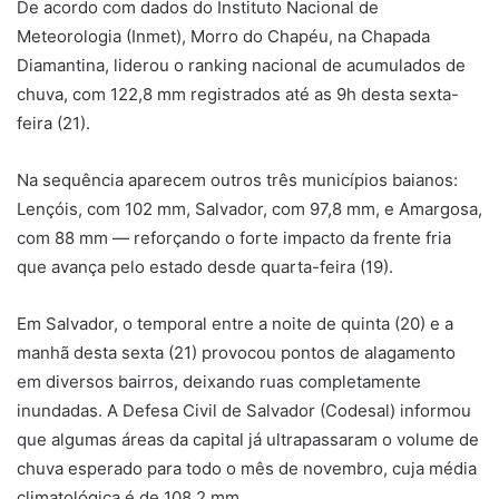
De acordo com dados do Instituto Nacional de
Meteorologia (Inmet), Morro do Chapéu, na Chapada
Diamantina, liderou o ranking nacional de acumulados de
chuva, com 122,8 mm registrados até as 9h desta sexta-
feira (21).
Na sequência aparecem outros três municípios baianos:
Lençóis, com 102 mm, Salvador, com 97,8 mm, e Amargosa,
com 88 mm — reforçando o forte impacto da frente fria
que avança pelo estado desde quarta-feira (19).
Em Salvador, o temporal entre a noite de quinta (20) e a
manhã desta sexta (21) provocou pontos de alagamento
em diversos bairros, deixando ruas completamente
inundadas. A Defesa Civil de Salvador (Codesal) informou
que algumas áreas da capital já ultrapassaram o volume de
chuva esperado para todo o mês de novembro, cuja média
climatológica é de 108,2 mm.