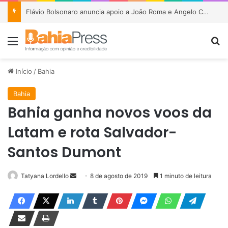
Flávio Bolsonaro anuncia apoio a João Roma e Angelo Coronel na disputa pelo Senado na Bahia
Menu
P
Início
/
Bahia
Bahia
Bahia ganha novos voos da
Latam e rota Salvador-
Santos Dumont
Tatyana Lordello
M
8 de agosto de 2019
1 minuto de leitura
a
n
d
e