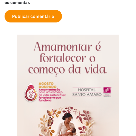
eu comentar.