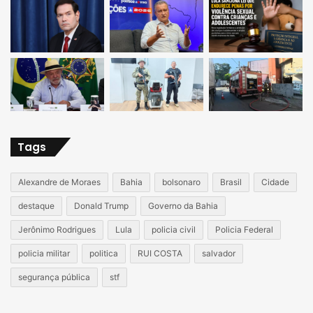
Tags
Alexandre de Moraes
Bahia
bolsonaro
Brasil
Cidade
destaque
Donald Trump
Governo da Bahia
Jerônimo Rodrigues
Lula
policia civil
Policia Federal
policia militar
politica
RUI COSTA
salvador
segurança pública
stf