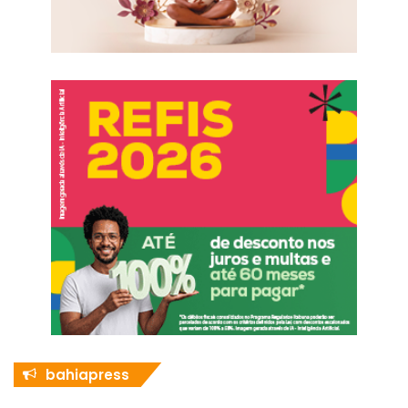
bahiapress