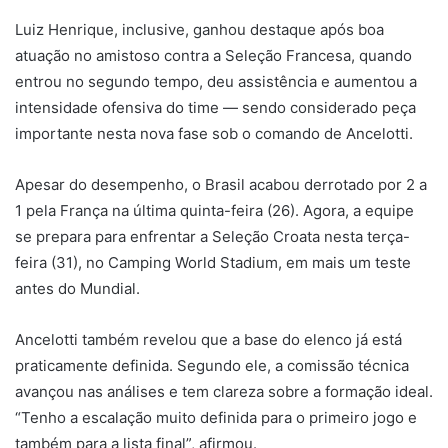
Luiz Henrique, inclusive, ganhou destaque após boa
atuação no amistoso contra a
Seleção Francesa
, quando
entrou no segundo tempo, deu assistência e aumentou a
intensidade ofensiva do time — sendo considerado peça
importante nesta nova fase sob o comando de Ancelotti.
Apesar do desempenho, o Brasil acabou derrotado por 2 a
1 pela França na última quinta-feira (26). Agora, a equipe
se prepara para enfrentar a
Seleção Croata
nesta terça-
feira (31), no
Camping World Stadium
, em mais um teste
antes do Mundial.
Ancelotti também revelou que a base do elenco já está
praticamente definida. Segundo ele, a comissão técnica
avançou nas análises e tem clareza sobre a formação ideal.
“Tenho a escalação muito definida para o primeiro jogo e
também para a lista final”, afirmou.