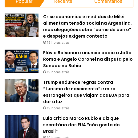
Popular
Recente
Comentários
Crise econômica e medidas de Milei
alimentam tensão social na Argentina,
mas alegações sobre “carne de burro”
e despejos exigem contexto
19 horas atrás
Flávio Bolsonaro anuncia apoio a João
Roma e Angelo Coronel na disputa pelo
Senado na Bahia
19 horas atrás
Trump endurece regras contra
“turismo de nascimento” e mira
estrangeiros que viajam aos EUA para
dar à luz
19 horas atrás
Lula critica Marco Rubio e diz que
secretário dos EUA “não gosta do
Brasil”
19 horas atrás