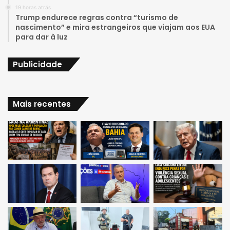
19 horas atrás
m
Trump endurece regras contra “turismo de
nascimento” e mira estrangeiros que viajam aos EUA
para dar à luz
Publicidade
Mais recentes