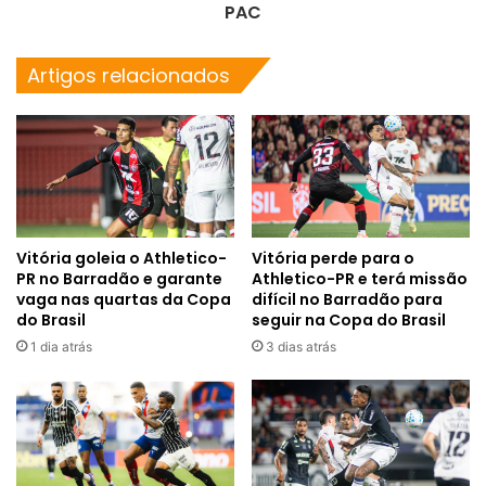
PAC
Artigos relacionados
Vitória goleia o Athletico-
Vitória perde para o
PR no Barradão e garante
Athletico-PR e terá missão
vaga nas quartas da Copa
difícil no Barradão para
do Brasil
seguir na Copa do Brasil
1 dia atrás
3 dias atrás