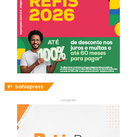
bahiapress
instagram