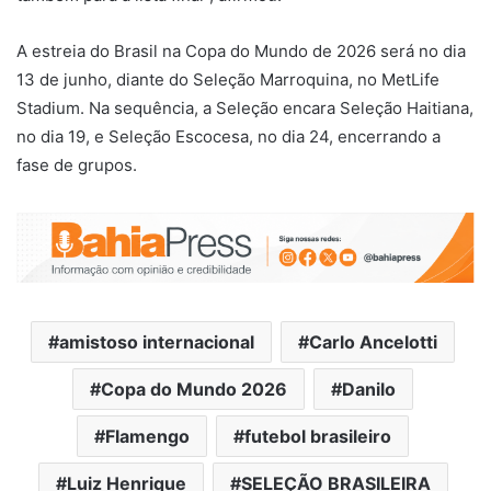
A estreia do Brasil na Copa do Mundo de 2026 será no dia
13 de junho, diante do
Seleção Marroquina
, no
MetLife
Stadium
. Na sequência, a Seleção encara
Seleção Haitiana
,
no dia 19, e
Seleção Escocesa
, no dia 24, encerrando a
fase de grupos.
amistoso internacional
Carlo Ancelotti
Copa do Mundo 2026
Danilo
Flamengo
futebol brasileiro
Luiz Henrique
SELEÇÃO BRASILEIRA