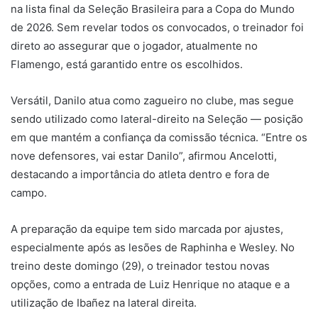
na lista final da Seleção Brasileira para a Copa do Mundo
de 2026. Sem revelar todos os convocados, o treinador foi
direto ao assegurar que o jogador, atualmente no
Flamengo
, está garantido entre os escolhidos.
Versátil, Danilo atua como zagueiro no clube, mas segue
sendo utilizado como lateral-direito na Seleção — posição
em que mantém a confiança da comissão técnica. “Entre os
nove defensores, vai estar Danilo”, afirmou Ancelotti,
destacando a importância do atleta dentro e fora de
campo.
A preparação da equipe tem sido marcada por ajustes,
especialmente após as lesões de
Raphinha
e
Wesley
. No
treino deste domingo (29), o treinador testou novas
opções, como a entrada de
Luiz Henrique
no ataque e a
utilização de
Ibañez
na lateral direita.