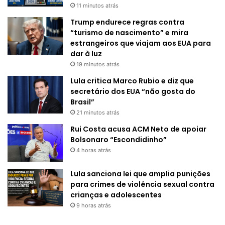
11 minutos atrás
Trump endurece regras contra
“turismo de nascimento” e mira
estrangeiros que viajam aos EUA para
dar à luz
19 minutos atrás
Lula critica Marco Rubio e diz que
secretário dos EUA “não gosta do
Brasil”
21 minutos atrás
Rui Costa acusa ACM Neto de apoiar
Bolsonaro “Escondidinho”
4 horas atrás
Lula sanciona lei que amplia punições
para crimes de violência sexual contra
crianças e adolescentes
9 horas atrás