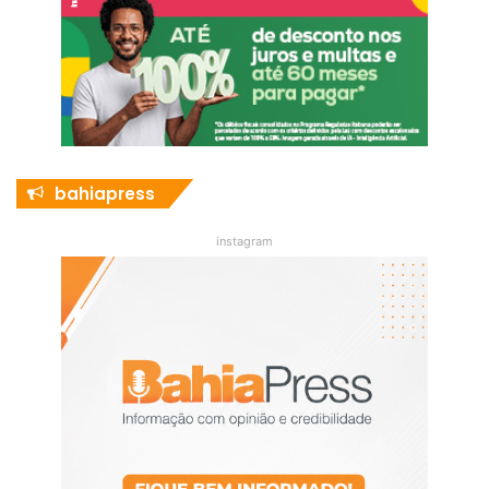
bahiapress
instagram