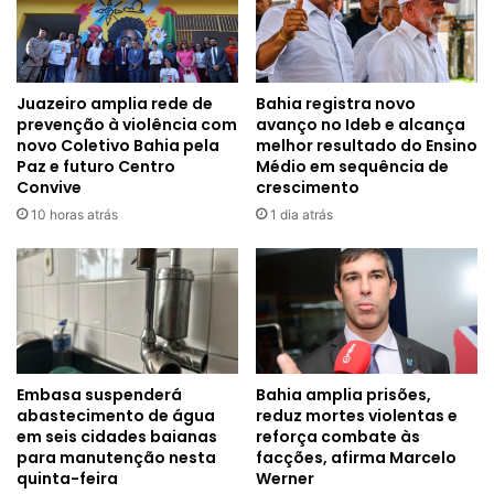
Juazeiro amplia rede de
Bahia registra novo
prevenção à violência com
avanço no Ideb e alcança
novo Coletivo Bahia pela
melhor resultado do Ensino
Paz e futuro Centro
Médio em sequência de
Convive
crescimento
10 horas atrás
1 dia atrás
Embasa suspenderá
Bahia amplia prisões,
abastecimento de água
reduz mortes violentas e
em seis cidades baianas
reforça combate às
para manutenção nesta
facções, afirma Marcelo
quinta-feira
Werner