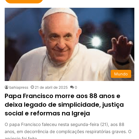
Mundo
bahiapress
21 de abril de 2025
0
Papa Francisco morre aos 88 anos e
deixa legado de simplicidade, justiça
social e reformas na Igreja
O papa Francisco faleceu nesta segunda-feira (21), aos 88
anos, em decorrência de complicações respiratórias graves. O
anúncio foi feito…