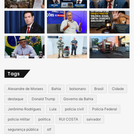
Tags
Alexandre de Moraes
Bahia
bolsonaro
Brasil
Cidade
destaque
Donald Trump
Governo da Bahia
Jerônimo Rodrigues
Lula
policia civil
Policia Federal
policia militar
politica
RUI COSTA
salvador
segurança pública
stf