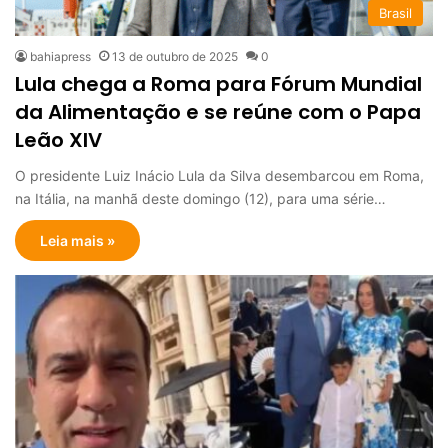
Brasil
bahiapress
13 de outubro de 2025
0
Lula chega a Roma para Fórum Mundial
da Alimentação e se reúne com o Papa
Leão XIV
O presidente Luiz Inácio Lula da Silva desembarcou em Roma,
na Itália, na manhã deste domingo (12), para uma série…
Leia mais »