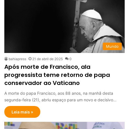
Mundo
bahiapress
21 de abril de 2025
0
Após morte de Francisco, ala
progressista teme retorno de papa
conservador ao Vaticano
A morte do papa Francisco, aos 88 anos, na manhã desta
segunda-feira (21), abriu espaço para um novo e decisivo…
Leia mais »