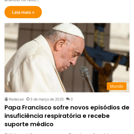
Leia mais »
Mundo
Redacao
3 de março de 2025
0
Papa Francisco sofre novos episódios de
insuficiência respiratória e recebe
suporte médico