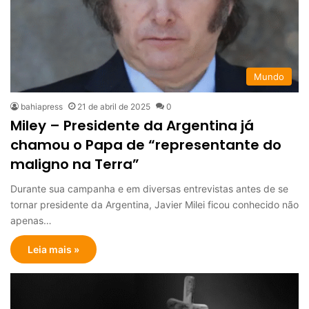
Mundo
bahiapress
21 de abril de 2025
0
Miley – Presidente da Argentina já
chamou o Papa de “representante do
maligno na Terra”
Durante sua campanha e em diversas entrevistas antes de se
tornar presidente da Argentina, Javier Milei ficou conhecido não
apenas…
Leia mais »