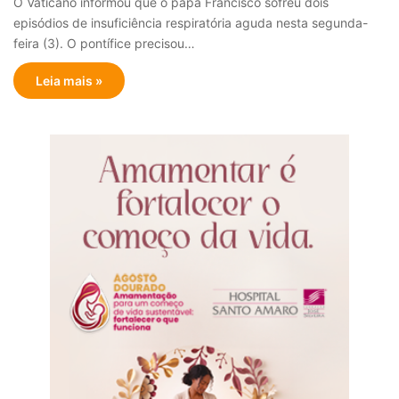
O Vaticano informou que o papa Francisco sofreu dois
episódios de insuficiência respiratória aguda nesta segunda-
feira (3). O pontífice precisou…
Leia mais »