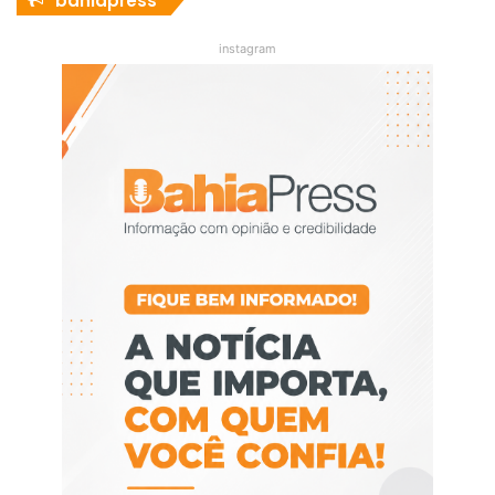
bahiapress
instagram