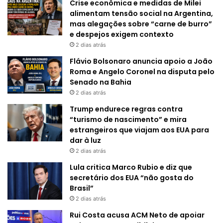
Crise econômica e medidas de Milei
alimentam tensão social na Argentina,
mas alegações sobre “carne de burro”
e despejos exigem contexto
2 dias atrás
Flávio Bolsonaro anuncia apoio a João
Roma e Angelo Coronel na disputa pelo
Senado na Bahia
2 dias atrás
Trump endurece regras contra
“turismo de nascimento” e mira
estrangeiros que viajam aos EUA para
dar à luz
2 dias atrás
Lula critica Marco Rubio e diz que
secretário dos EUA “não gosta do
Brasil”
2 dias atrás
Rui Costa acusa ACM Neto de apoiar