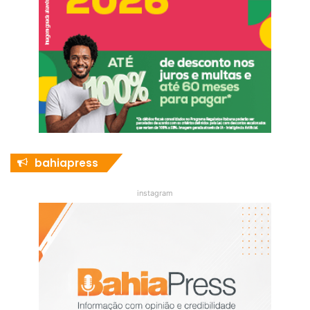
bahiapress
instagram