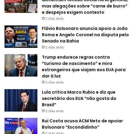
mas alegações sobre “carne de burro”
e despejos exigem contexto
2 dias atrás
Flávio Bolsonaro anuncia apoio a João
Roma e Angelo Coronel na disputa pelo
Senado na Bahia
2 dias atrás
Trump endurece regras contra
“turismo de nascimento” e mira
estrangeiros que viajam aos EUA para
dar à luz
2 dias atrás
Lula critica Marco Rubio e diz que
secretário dos EUA “não gosta do
Brasil”
2 dias atrás
Rui Costa acusa ACM Neto de apoiar
Bolsonaro “Escondidinho”
2 dias atrás