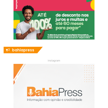
bahiapress
instagram