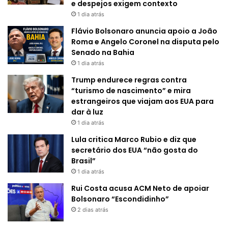
e despejos exigem contexto
1 dia atrás
Flávio Bolsonaro anuncia apoio a João
Roma e Angelo Coronel na disputa pelo
Senado na Bahia
1 dia atrás
Trump endurece regras contra
“turismo de nascimento” e mira
estrangeiros que viajam aos EUA para
dar à luz
1 dia atrás
Lula critica Marco Rubio e diz que
secretário dos EUA “não gosta do
Brasil”
1 dia atrás
Rui Costa acusa ACM Neto de apoiar
Bolsonaro “Escondidinho”
2 dias atrás