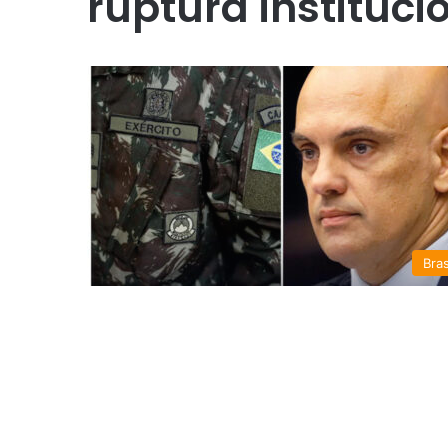
ruptura instituci
Bras