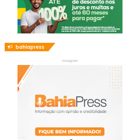
bahiapress
instagram