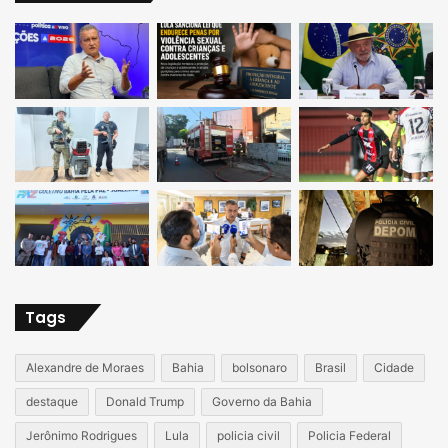
Tags
Alexandre de Moraes
Bahia
bolsonaro
Brasil
Cidade
destaque
Donald Trump
Governo da Bahia
Jerônimo Rodrigues
Lula
policia civil
Policia Federal