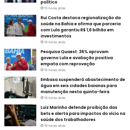
político
15 horas atrás
Rui Costa destaca regionalização da
saúde na Bahia e afirma que parceria
com Lula garantiu R$ 1,6 bilhão em
investimentos
16 horas atrás
Pesquisa Quaest: 36% aprovam
governo Lula e avaliação positiva
empata com reprovação
16 horas atrás
Embasa suspenderá abastecimento de
água em seis cidades baianas para
manutenção nesta quinta-feira
16 horas atrás
Luiz Marinho defende proibição das
bets e alerta para impactos do vício na
saúde dos trabalhadores
16 horas atrás