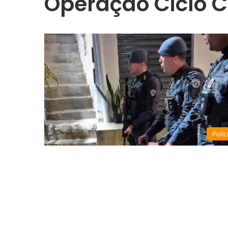
Operação Ciclo 
Políc