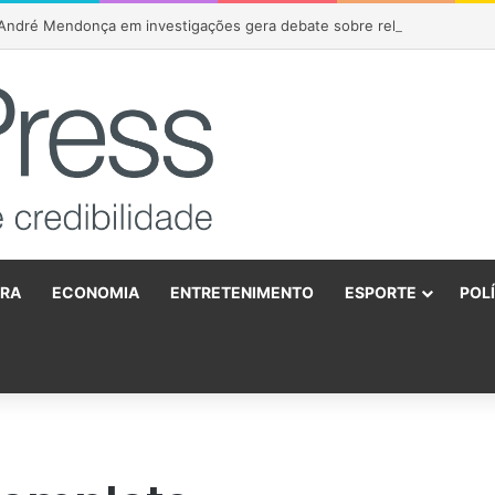
André Mendonça em investigações gera debate sobre relação entre STF 
URA
ECONOMIA
ENTRETENIMENTO
ESPORTE
POL
o