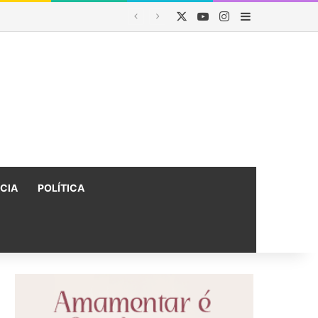
X
YouTube
Instagram
Barra Latera
e Polícia Federal
ÍCIA
POLÍTICA