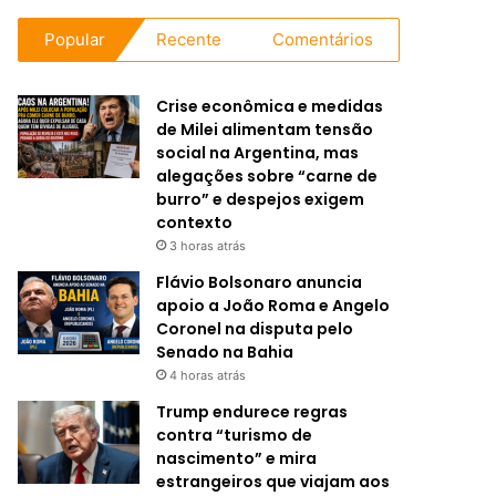
Popular
Recente
Comentários
Crise econômica e medidas
de Milei alimentam tensão
social na Argentina, mas
alegações sobre “carne de
burro” e despejos exigem
contexto
3 horas atrás
Flávio Bolsonaro anuncia
apoio a João Roma e Angelo
Coronel na disputa pelo
Senado na Bahia
4 horas atrás
Trump endurece regras
contra “turismo de
nascimento” e mira
estrangeiros que viajam aos