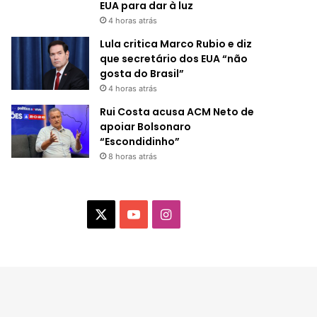
EUA para dar à luz
4 horas atrás
Lula critica Marco Rubio e diz
que secretário dos EUA “não
gosta do Brasil”
4 horas atrás
Rui Costa acusa ACM Neto de
apoiar Bolsonaro
“Escondidinho”
8 horas atrás
X
Y
I
o
n
u
s
T
t