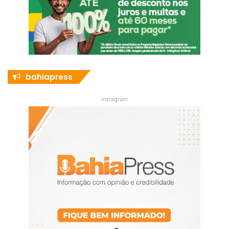
bahiapress
instagram