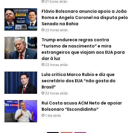
21 horas atrás
Flávio Bolsonaro anuncia apoio a João
Roma e Angelo Coronel na disputa pelo
Senado na Bahia
22 horas atrás
Trump endurece regras contra
“turismo de nascimento” e mira
estrangeiros que viajam aos EUA para
dar à luz
22 horas atrás
Lula critica Marco Rubio e diz que
secretário dos EUA “não gosta do
Brasil”
22 horas atrás
Rui Costa acusa ACM Neto de apoiar
Bolsonaro “Escondidinho”
1 dia atrás