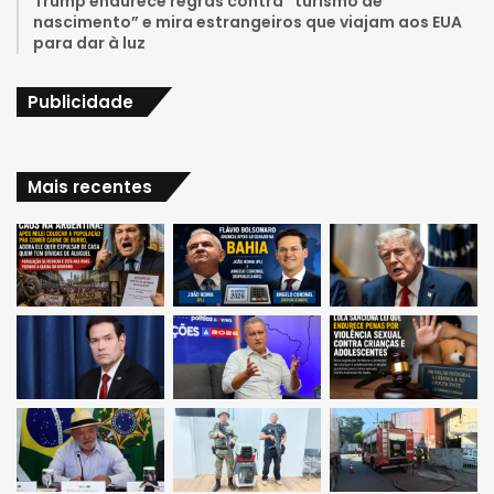
Trump endurece regras contra “turismo de
nascimento” e mira estrangeiros que viajam aos EUA
para dar à luz
Publicidade
Mais recentes