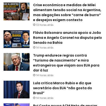
Crise econômica e medidas de Milei
alimentam tensão social na Argentina,
mas alegações sobre “carne de burro”
e despejos exigem contexto
13 horas atrás
Flávio Bolsonaro anuncia apoio a João
Roma e Angelo Coronel na disputa pelo
Senado na Bahia
14 horas atrás
Trump endurece regras contra
“turismo de nascimento” e mira
estrangeiros que viajam aos EUA para
dar à luz
14 horas atrás
Lula critica Marco Rubio e diz que
secretário dos EUA “não gosta do
Brasil”
14 horas atrás
Rui Costa acusa ACM Neto de apoiar