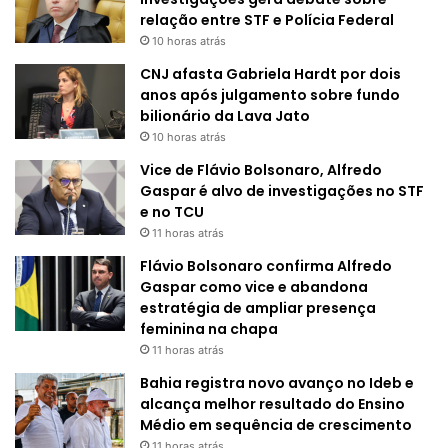
relação entre STF e Polícia Federal
10 horas atrás
CNJ afasta Gabriela Hardt por dois
anos após julgamento sobre fundo
bilionário da Lava Jato
10 horas atrás
Vice de Flávio Bolsonaro, Alfredo
Gaspar é alvo de investigações no STF
e no TCU
11 horas atrás
Flávio Bolsonaro confirma Alfredo
Gaspar como vice e abandona
estratégia de ampliar presença
feminina na chapa
11 horas atrás
Bahia registra novo avanço no Ideb e
alcança melhor resultado do Ensino
Médio em sequência de crescimento
11 horas atrás