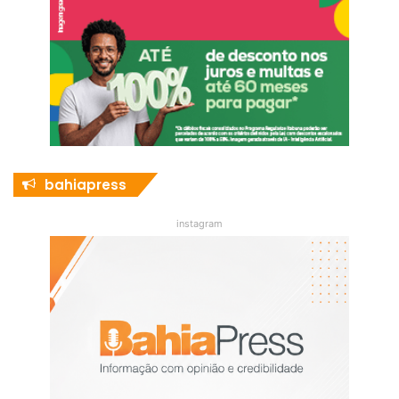
bahiapress
instagram