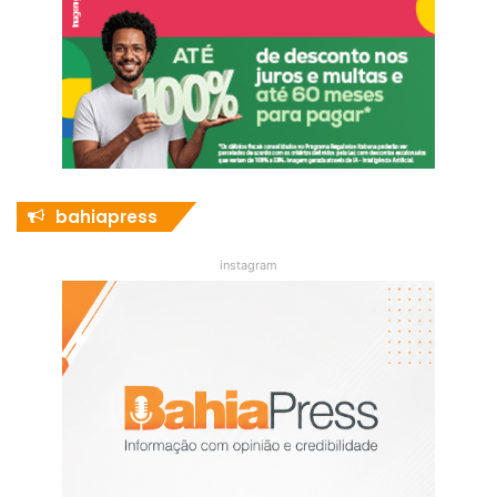
bahiapress
instagram