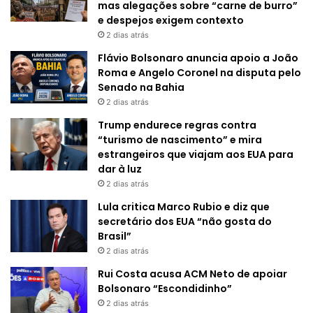
mas alegações sobre “carne de burro”
e despejos exigem contexto
2 dias atrás
Flávio Bolsonaro anuncia apoio a João
Roma e Angelo Coronel na disputa pelo
Senado na Bahia
2 dias atrás
Trump endurece regras contra
“turismo de nascimento” e mira
estrangeiros que viajam aos EUA para
dar à luz
2 dias atrás
Lula critica Marco Rubio e diz que
secretário dos EUA “não gosta do
Brasil”
2 dias atrás
Rui Costa acusa ACM Neto de apoiar
Bolsonaro “Escondidinho”
2 dias atrás