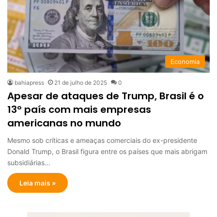
Economia
bahiapress
21 de julho de 2025
0
Apesar de ataques de Trump, Brasil é o
13º país com mais empresas
americanas no mundo
Mesmo sob críticas e ameaças comerciais do ex-presidente
Donald Trump, o Brasil figura entre os países que mais abrigam
subsidiárias…
Leia mais »