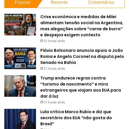
Popular
Recente
Comentários
Crise econômica e medidas de Milei
alimentam tensão social na Argentina,
mas alegações sobre “carne de burro”
e despejos exigem contexto
21 horas atrás
Flávio Bolsonaro anuncia apoio a João
Roma e Angelo Coronel na disputa pelo
Senado na Bahia
21 horas atrás
Trump endurece regras contra
“turismo de nascimento” e mira
estrangeiros que viajam aos EUA para
dar à luz
21 horas atrás
Lula critica Marco Rubio e diz que
secretário dos EUA “não gosta do
Brasil”