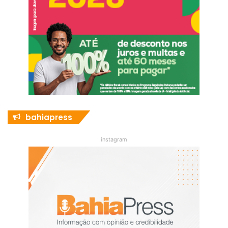
bahiapress
instagram