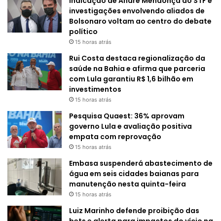
Indicação de André Mendonça ao STF e
investigações envolvendo aliados de
Bolsonaro voltam ao centro do debate
político
15 horas atrás
Rui Costa destaca regionalização da
saúde na Bahia e afirma que parceria
com Lula garantiu R$ 1,6 bilhão em
investimentos
15 horas atrás
Pesquisa Quaest: 36% aprovam
governo Lula e avaliação positiva
empata com reprovação
15 horas atrás
Embasa suspenderá abastecimento de
água em seis cidades baianas para
manutenção nesta quinta-feira
15 horas atrás
Luiz Marinho defende proibição das