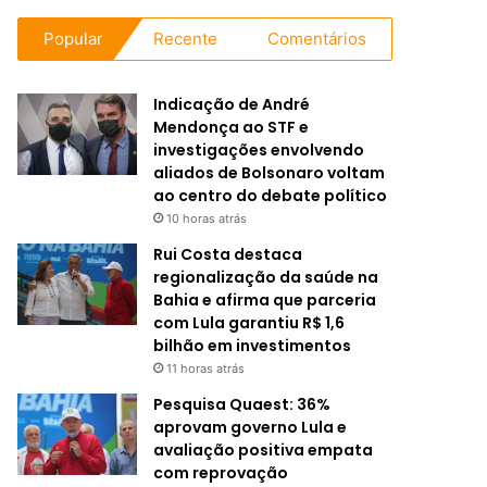
Popular
Recente
Comentários
Indicação de André
Mendonça ao STF e
investigações envolvendo
aliados de Bolsonaro voltam
ao centro do debate político
10 horas atrás
Rui Costa destaca
regionalização da saúde na
Bahia e afirma que parceria
com Lula garantiu R$ 1,6
bilhão em investimentos
11 horas atrás
Pesquisa Quaest: 36%
aprovam governo Lula e
avaliação positiva empata
com reprovação