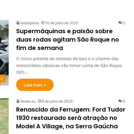
bahiapress
10 de julho de 2025
0
Supermáquinas e paixão sobre
duas rodas agitam São Roque no
fim de semana
O ronco potente de motores de luxo e o charme das
motocicletas clássicas vão tomar conta de São Roque
(SP)…
il
Leia mais »
Redacao
8 de julho de 2025
0
Renascido da Ferrugem: Ford Tudor
1930 restaurado será atração no
Model A Village, na Serra Gaúcha