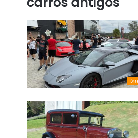
carros antigos
Bras