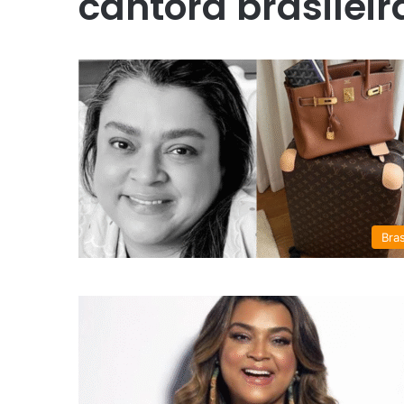
cantora brasileir
Bras