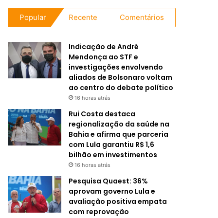
Popular
Recente
Comentários
Indicação de André
Mendonça ao STF e
investigações envolvendo
aliados de Bolsonaro voltam
ao centro do debate político
16 horas atrás
Rui Costa destaca
regionalização da saúde na
Bahia e afirma que parceria
com Lula garantiu R$ 1,6
bilhão em investimentos
16 horas atrás
Pesquisa Quaest: 36%
aprovam governo Lula e
avaliação positiva empata
com reprovação