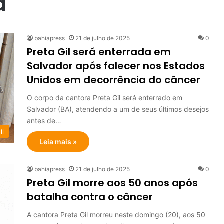
a
bahiapress
21 de julho de 2025
0
Preta Gil será enterrada em
Salvador após falecer nos Estados
Unidos em decorrência do câncer
O corpo da cantora Preta Gil será enterrado em
Salvador (BA), atendendo a um de seus últimos desejos
antes de…
il
Leia mais »
bahiapress
21 de julho de 2025
0
Preta Gil morre aos 50 anos após
batalha contra o câncer
A cantora Preta Gil morreu neste domingo (20), aos 50