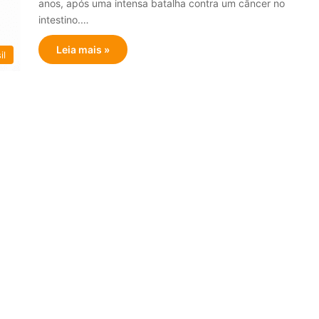
anos, após uma intensa batalha contra um câncer no
intestino.…
Leia mais »
il