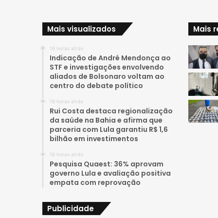
Mais visualizados
Mais 
16 horas atrás
Indicação de André Mendonça ao
STF e investigações envolvendo
aliados de Bolsonaro voltam ao
centro do debate político
16 horas atrás
Rui Costa destaca regionalização
da saúde na Bahia e afirma que
parceria com Lula garantiu R$ 1,6
bilhão em investimentos
16 horas atrás
Pesquisa Quaest: 36% aprovam
governo Lula e avaliação positiva
empata com reprovação
Publicidade