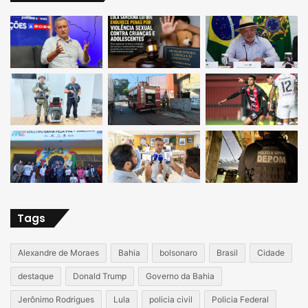
Tags
Alexandre de Moraes
Bahia
bolsonaro
Brasil
Cidade
destaque
Donald Trump
Governo da Bahia
Jerônimo Rodrigues
Lula
policia civil
Policia Federal