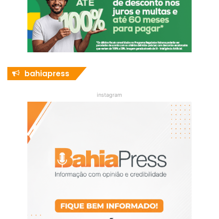
bahiapress
instagram