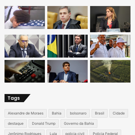
Tags
Alexandre de Moraes
Bahia
bolsonaro
Brasil
Cidade
destaque
Donald Trump
Governo da Bahia
Jerônimo Rodrigues
Lula
policia civil
Policia Federal