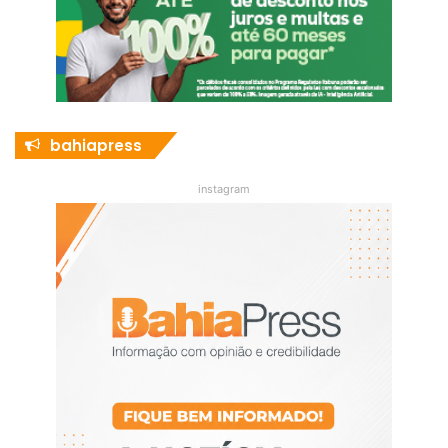
bahiapress
instagram