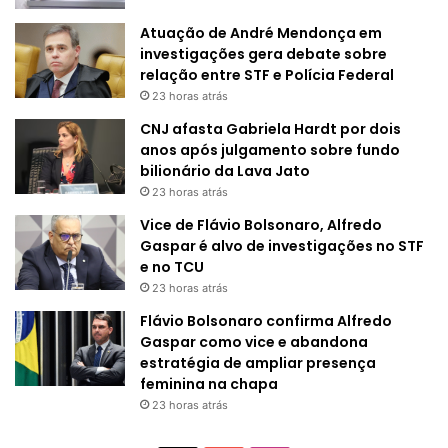
Atuação de André Mendonça em
investigações gera debate sobre
relação entre STF e Polícia Federal
23 horas atrás
CNJ afasta Gabriela Hardt por dois
anos após julgamento sobre fundo
bilionário da Lava Jato
23 horas atrás
Vice de Flávio Bolsonaro, Alfredo
Gaspar é alvo de investigações no STF
e no TCU
23 horas atrás
Flávio Bolsonaro confirma Alfredo
Gaspar como vice e abandona
estratégia de ampliar presença
feminina na chapa
23 horas atrás